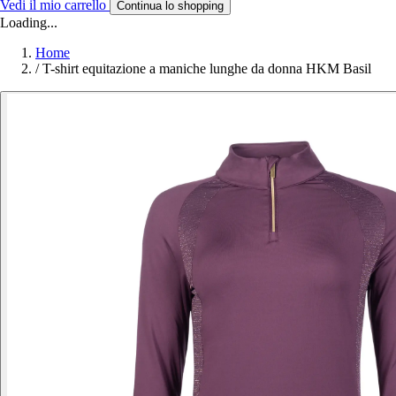
Vedi il mio carrello
Continua lo shopping
Loading...
Home
/
T-shirt equitazione a maniche lunghe da donna HKM Basil