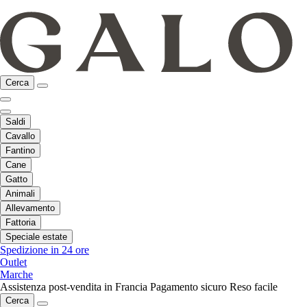
Cerca
Saldi
Cavallo
Fantino
Cane
Gatto
Animali
Allevamento
Fattoria
Speciale estate
Spedizione in 24 ore
Outlet
Marche
Assistenza post-vendita in Francia
Pagamento sicuro
Reso facile
Cerca