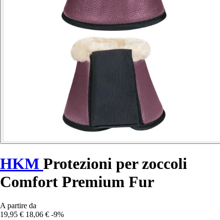
HKM
Protezioni per zoccoli
Comfort Premium Fur
A partire da
19,95 €
18,06 €
-9%