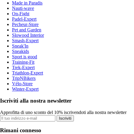
Made in Paradis
Nauti-wave
On-Fight
Padel-Expert
Pecheur-Store
Pet and Garden
Slowood Interior
Smash-Expert
Sneak'In
Sneakids
Sport is good
Training-Fit
Trek-Expert
Triathlon-Expert
TripNBikers
Vélo-Store
Winter-Expert
Iscriviti alla nostra newsletter
Approfitta di uno sconto del 10% iscrivendoti alla nostra newsletter
Iscriviti
Rimani connesso