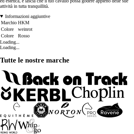
ed estetica, e lascia che il tuo cavallo possa godere appieno delle sue
attività in tutta tranquillità.
Informazioni aggiuntive
Marchio
HKM
Colore
weinrot
Colore
Rosso
Loading...
Loading...
Tutte le nostre marche