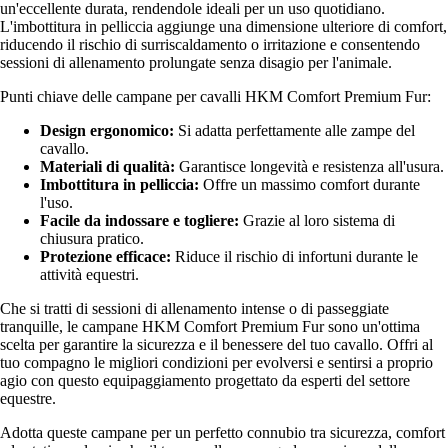
un'eccellente durata, rendendole ideali per un uso quotidiano.
L'imbottitura in pelliccia aggiunge una dimensione ulteriore di comfort,
riducendo il rischio di surriscaldamento o irritazione e consentendo
sessioni di allenamento prolungate senza disagio per l'animale.
Punti chiave delle campane per cavalli HKM Comfort Premium Fur:
Design ergonomico:
Si adatta perfettamente alle zampe del
cavallo.
Materiali di qualità:
Garantisce longevità e resistenza all'usura.
Imbottitura in pelliccia:
Offre un massimo comfort durante
l'uso.
Facile da indossare e togliere:
Grazie al loro sistema di
chiusura pratico.
Protezione efficace:
Riduce il rischio di infortuni durante le
attività equestri.
Che si tratti di sessioni di allenamento intense o di passeggiate
tranquille, le campane HKM Comfort Premium Fur sono un'ottima
scelta per garantire la sicurezza e il benessere del tuo cavallo. Offri al
tuo compagno le migliori condizioni per evolversi e sentirsi a proprio
agio con questo equipaggiamento progettato da esperti del settore
equestre.
Adotta queste campane per un perfetto connubio tra sicurezza, comfort