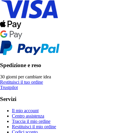
Spedizione e reso
30 giorni per cambiare idea
Restituisci il tuo ordine
Trustpilot
Servizi
Il mio account
Centro assistenza
Traccia il mio ordine
Restituisci il mio ordine
Codici sconto