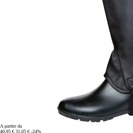
A partire da
40,95 €
31,05 €
-24%