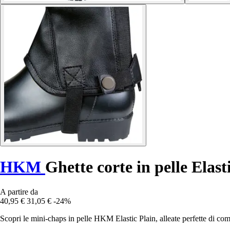
HKM
Ghette corte in pelle Elast
A partire da
40,95 €
31,05 €
-24%
Scopri le mini-chaps in pelle HKM Elastic Plain, alleate perfette di comfo