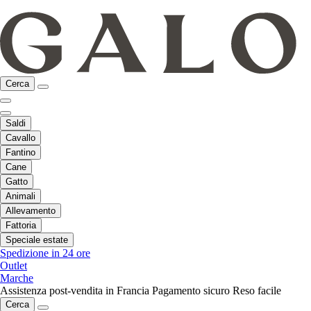
Cerca
Saldi
Cavallo
Fantino
Cane
Gatto
Animali
Allevamento
Fattoria
Speciale estate
Spedizione in 24 ore
Outlet
Marche
Assistenza post-vendita in Francia
Pagamento sicuro
Reso facile
Cerca