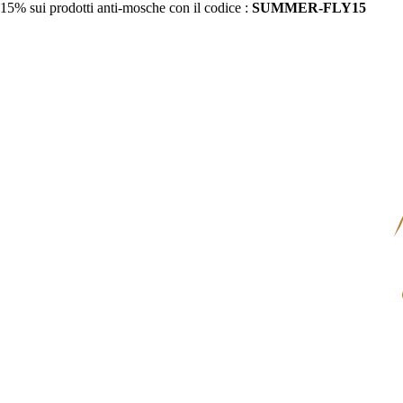
15% sui prodotti anti-mosche con il codice :
SUMMER-FLY15