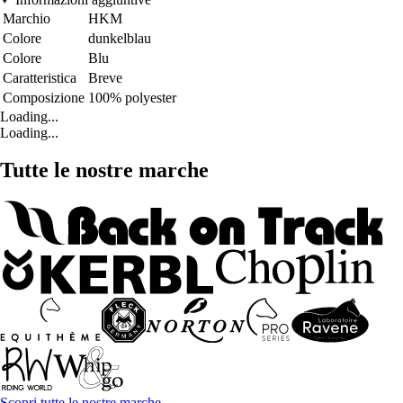
Marchio
HKM
Colore
dunkelblau
Colore
Blu
Caratteristica
Breve
Composizione
100% polyester
Loading...
Loading...
Tutte le nostre marche
Scopri tutte le nostre marche