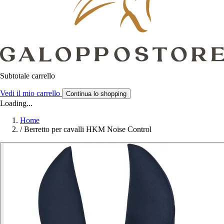
Subtotale carrello
Vedi il mio carrello
Continua lo shopping
Loading...
Home
/
Berretto per cavalli HKM Noise Control