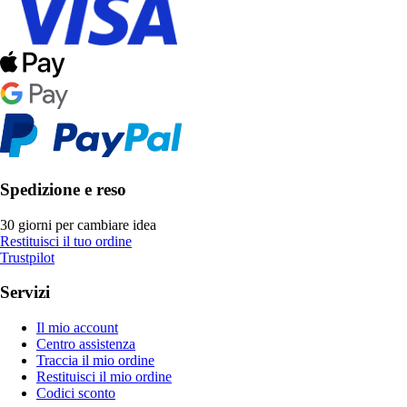
Spedizione e reso
30 giorni per cambiare idea
Restituisci il tuo ordine
Trustpilot
Servizi
Il mio account
Centro assistenza
Traccia il mio ordine
Restituisci il mio ordine
Codici sconto