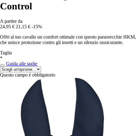
Control
A partire da
24,95 €
21,15 €
-15%
Offri al tuo cavallo un comfort ottimale con questo paraorecchie HKM,
che unisce protezione contro gli insetti e un silenzio rassicurante.
Taglia
*
Guida alle taglie
Questo campo è obbligatorio