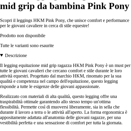
mid grip da bambina Pink Pony
Scopri il leggings HKM Pink Pony, che unisce comfort e performance
per le giovani cavaliere in cerca di stile equestre!
Prodotto non disponibile
Tutte le varianti sono esaurite
Descrizione
Il legging equitazione mid grip ragazza HKM Pink Pony è un must per
tutte le giovani cavalieri che cercano comfort e stile durante le loro
attività equestri. Progettato dal marchio HKM, rinomato per la sua
qualità e competenza nel campo dell'equitazione, questo legging
risponde a tutte le esigenze delle giovani appassionate.
Realizzato con materiali di alta qualità, questo legging offre una
traspirabilità ottimale garantendo allo stesso tempo un'ottima
flessibilità. Permette così di muoversi liberamente, sia in sella che
durante il lavoro a terra o le attività all'aperto. La forma ergonomica è
appositamente adattata all'anatomia delle giovani ragazze, per una
vestibilità perfetta e una sensazione di comfort per tutta la giornata.