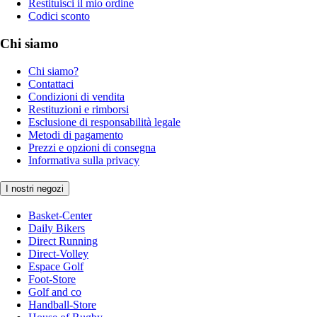
Restituisci il mio ordine
Codici sconto
Chi siamo
Chi siamo?
Contattaci
Condizioni di vendita
Restituzioni e rimborsi
Esclusione di responsabilità legale
Metodi di pagamento
Prezzi e opzioni di consegna
Informativa sulla privacy
I nostri negozi
Basket-Center
Daily Bikers
Direct Running
Direct-Volley
Espace Golf
Foot-Store
Golf and co
Handball-Store