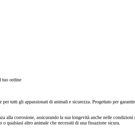
l tuo ordine
er tutti gli appassionati di animali e sicurezza. Progettato per garantir
nza alla corrosione, assicurando la sua longevità anche nelle condizioni p
o o qualsiasi altro animale che necessiti di una fissazione sicura.