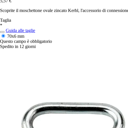
5,57 €
Scoprite il moschettone ovale zincato Kerbl, l'accessorio di connessione 
Taglia
*
Guida alle taglie
70x6 mm
Questo campo è obbligatorio
Spedito in 12 giorni