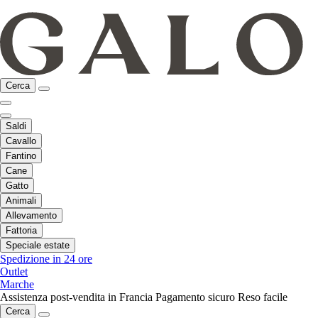
Cerca
Saldi
Cavallo
Fantino
Cane
Gatto
Animali
Allevamento
Fattoria
Speciale estate
Spedizione in 24 ore
Outlet
Marche
Assistenza post-vendita in Francia
Pagamento sicuro
Reso facile
Cerca