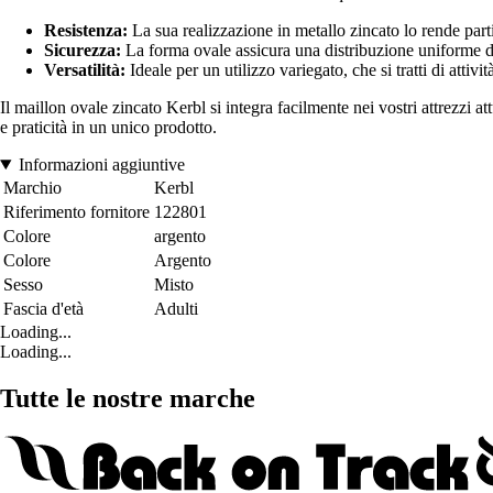
Resistenza:
La sua realizzazione in metallo zincato lo rende part
Sicurezza:
La forma ovale assicura una distribuzione uniforme dell
Versatilità:
Ideale per un utilizzo variegato, che si tratti di attiv
Il maillon ovale zincato Kerbl si integra facilmente nei vostri attrezzi at
e praticità in un unico prodotto.
Informazioni aggiuntive
Marchio
Kerbl
Riferimento fornitore
122801
Colore
argento
Colore
Argento
Sesso
Misto
Fascia d'età
Adulti
Loading...
Loading...
Tutte le nostre marche