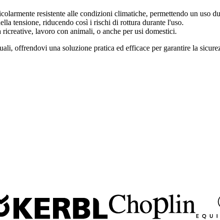
icolarmente resistente alle condizioni climatiche, permettendo un uso dur
a tensione, riducendo così i rischi di rottura durante l'uso.
ità ricreative, lavoro con animali, o anche per usi domestici.
tuali, offrendovi una soluzione pratica ed efficace per garantire la sicure