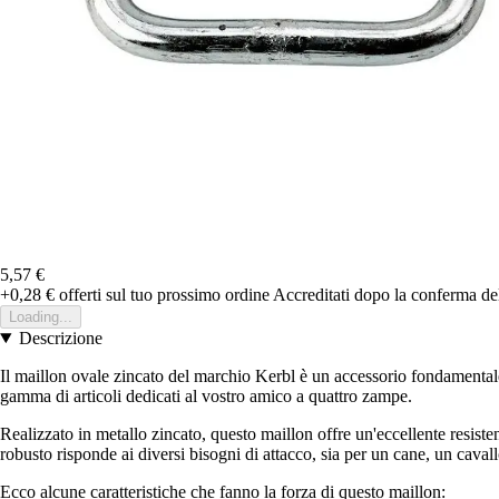
5,57 €
+0,28 €
offerti sul tuo prossimo ordine
Accreditati dopo la conferma de
Loading...
Descrizione
Il maillon ovale zincato del marchio Kerbl è un accessorio fondamentale p
gamma di articoli dedicati al vostro amico a quattro zampe.
Realizzato in metallo zincato, questo maillon offre un'eccellente resiste
robusto risponde ai diversi bisogni di attacco, sia per un cane, un cavall
Ecco alcune caratteristiche che fanno la forza di questo maillon: