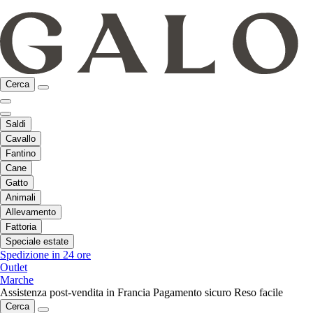
Cerca
Saldi
Cavallo
Fantino
Cane
Gatto
Animali
Allevamento
Fattoria
Speciale estate
Spedizione in 24 ore
Outlet
Marche
Assistenza post-vendita in Francia
Pagamento sicuro
Reso facile
Cerca