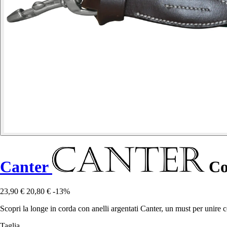
Canter
Cor
23,90 €
20,80 €
-13%
Scopri la longe in corda con anelli argentati Canter, un must per unire co
Taglia