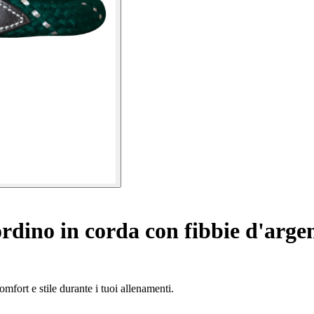
dino in corda con fibbie d'arge
mfort e stile durante i tuoi allenamenti.