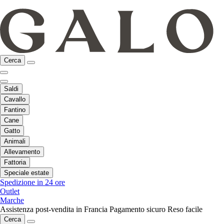
Cerca
Saldi
Cavallo
Fantino
Cane
Gatto
Animali
Allevamento
Fattoria
Speciale estate
Spedizione in 24 ore
Outlet
Marche
Assistenza post-vendita in Francia
Pagamento sicuro
Reso facile
Cerca