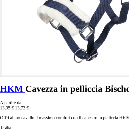
HKM
Cavezza in pelliccia Bisch
A partire da
13,95 €
13,73 €
Offri al tuo cavallo il massimo comfort con il capestro in pelliccia HKM
Taglia