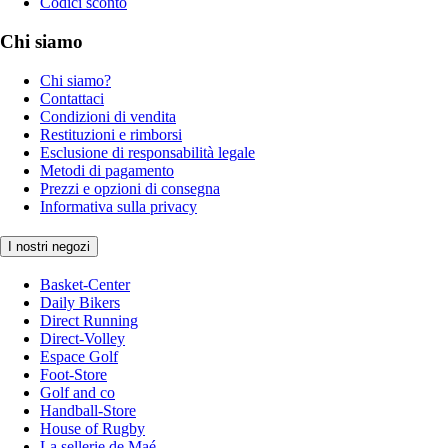
Codici sconto
Chi siamo
Chi siamo?
Contattaci
Condizioni di vendita
Restituzioni e rimborsi
Esclusione di responsabilità legale
Metodi di pagamento
Prezzi e opzioni di consegna
Informativa sulla privacy
I nostri negozi
Basket-Center
Daily Bikers
Direct Running
Direct-Volley
Espace Golf
Foot-Store
Golf and co
Handball-Store
House of Rugby
La sellerie de Maé