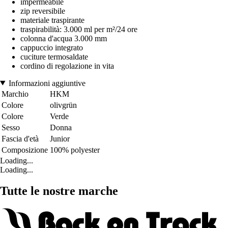
impermeabile
zip reversibile
materiale traspirante
traspirabilità: 3.000 ml per m²/24 ore
colonna d'acqua 3.000 mm
cappuccio integrato
cuciture termosaldate
cordino di regolazione in vita
Informazioni aggiuntive
Marchio
HKM
Colore
olivgrün
Colore
Verde
Sesso
Donna
Fascia d'età
Junior
Composizione
100% polyester
Loading...
Loading...
Tutte le nostre marche