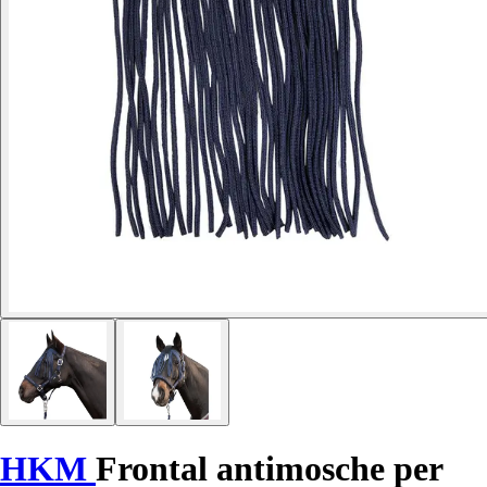
HKM
Frontal antimosche per