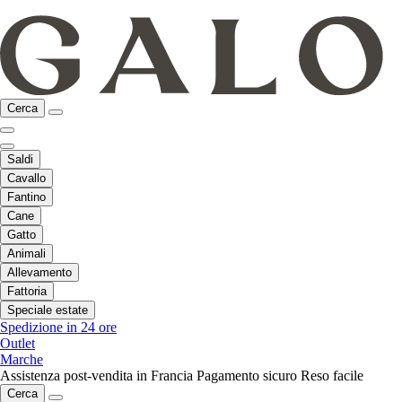
Cerca
Saldi
Cavallo
Fantino
Cane
Gatto
Animali
Allevamento
Fattoria
Speciale estate
Spedizione in 24 ore
Outlet
Marche
Assistenza post-vendita in Francia
Pagamento sicuro
Reso facile
Cerca