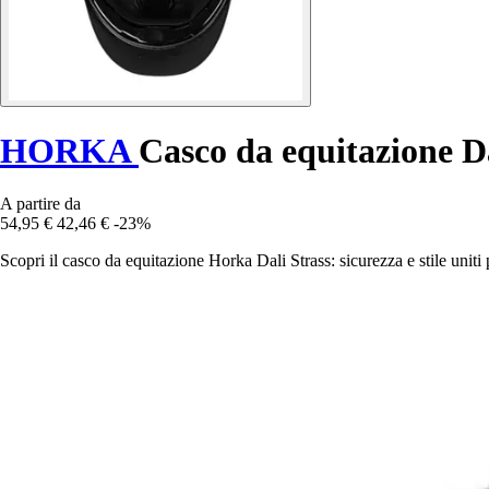
HORKA
Casco da equitazione Da
A partire da
54,95 €
42,46 €
-23%
Scopri il casco da equitazione Horka Dali Strass: sicurezza e stile uniti p