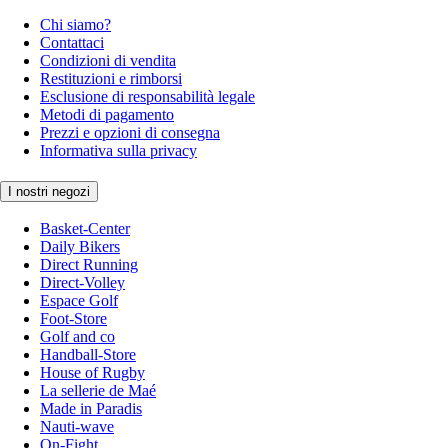
Chi siamo?
Contattaci
Condizioni di vendita
Restituzioni e rimborsi
Esclusione di responsabilità legale
Metodi di pagamento
Prezzi e opzioni di consegna
Informativa sulla privacy
I nostri negozi
Basket-Center
Daily Bikers
Direct Running
Direct-Volley
Espace Golf
Foot-Store
Golf and co
Handball-Store
House of Rugby
La sellerie de Maé
Made in Paradis
Nauti-wave
On-Fight