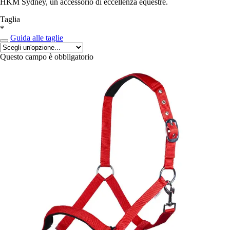
HKM Sydney, un accessorio di eccellenza equestre.
Taglia
*
Guida alle taglie
Questo campo è obbligatorio