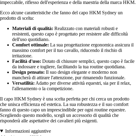
impeccabile, riflesso dell'esperienza e della maestria della marca HKM.
Ecco alcune caratteristiche che fanno del capo HKM Sydney un
prodotto di scelta:
Materiali di qualità:
Realizzato con materiali robusti e
resistenti, questo capo è progettato per resistere alle difficoltà
dell'uso quotidiano.
Comfort ottimale:
La sua progettazione ergonomica assicura il
massimo comfort per il tuo cavallo, riducendo il rischio di
irritazione.
Facilità d'uso:
Dotato di chiusure semplici, questo capo è facile
da indossare e togliere, facilitando la tua routine quotidiana.
Design pensato:
Il suo design elegante e moderno non
mancherà di attirare l'attenzione, pur rimanendo funzionale.
Versatilità:
Adatto per diverse attività equestri, sia per il relax,
l'allenamento o la competizione.
Il capo HKM Sydney è una scelta perfetta per chi cerca un prodotto
che unisca efficienza ed estetica. La sua robustezza e il suo comfort
fanno di questo capo un imprescindibile per ogni routine equestre.
Scegliendo questo modello, scegli un accessorio di qualità che
risponderà alle aspettative dei cavalieri più esigenti.
Informazioni aggiuntive