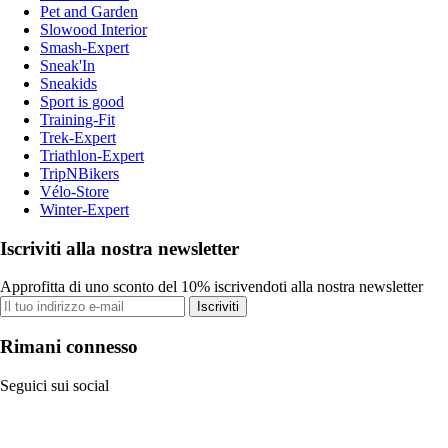
Pet and Garden
Slowood Interior
Smash-Expert
Sneak'In
Sneakids
Sport is good
Training-Fit
Trek-Expert
Triathlon-Expert
TripNBikers
Vélo-Store
Winter-Expert
Iscriviti alla nostra newsletter
Approfitta di uno sconto del 10% iscrivendoti alla nostra newsletter
Iscriviti
Rimani connesso
Seguici sui social