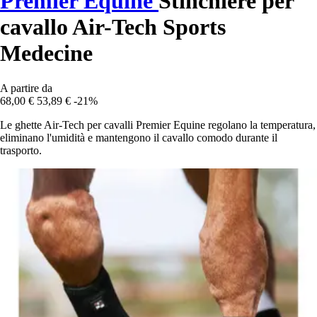
Premier Equine
Stinchiere per
cavallo Air-Tech Sports
Medecine
A partire da
68,00 €
53,89 €
-21%
Le ghette Air-Tech per cavalli Premier Equine regolano la temperatura,
eliminano l'umidità e mantengono il cavallo comodo durante il
trasporto.