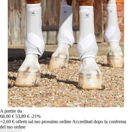
A partire da
68,00 €
53,89 €
-21%
+2,69 €
offerti sul tuo prossimo ordine
Accreditati dopo la conferma
del tuo ordine