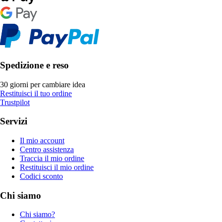
Spedizione e reso
30 giorni per cambiare idea
Restituisci il tuo ordine
Trustpilot
Servizi
Il mio account
Centro assistenza
Traccia il mio ordine
Restituisci il mio ordine
Codici sconto
Chi siamo
Chi siamo?