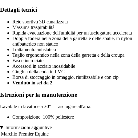
Dettagli tecnici
Rete sportiva 3D canalizzata
Massima traspirabilità
Rapida evacuazione dell'umidità per un'asciugatura accelerata
Doppia fodera nella zona della garretta e delle spalle, in nylon
antibatterico non statico
Trattamento antistatico
Taglio ergonomico nella zona della garretta e della croupa
Fasce incrociate
Accessori in acciaio inossidabile
Cinghia della coda in PVC
Borsa di stoccaggio in omaggio, riutilizzabile e con zip
Venduto in set da 2
Istruzioni per la manutenzione
Lavabile in lavatrice a 30° — asciugare all'aria.
Composizione: 100% poliestere
Informazioni aggiuntive
Marchio
Premier Equine