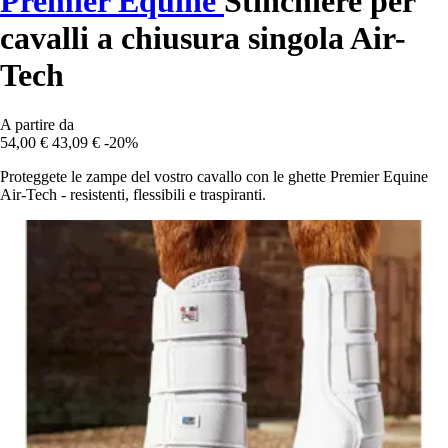
Premier Equine
Stinchiere per
cavalli a chiusura singola Air-
Tech
A partire da
54,00 €
43,09 €
-20%
Proteggete le zampe del vostro cavallo con le ghette Premier Equine
Air-Tech - resistenti, flessibili e traspiranti.