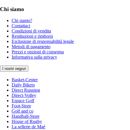
Chi siamo
Chi siamo?
Contattaci
Condizioni di vendita
Restituzioni e rimborsi
Esclusione di responsabilità legale
Metodi di pagamento
Prezzi e opzioni di consegna
Informativa sulla privacy
I nostri negozi
Basket-Center
Daily Bikers
Direct Running
Direct-Volley
Espace Golf
Foot-Store
Golf and co
Handball-Store
House of Rugby
La sellerie de Maé