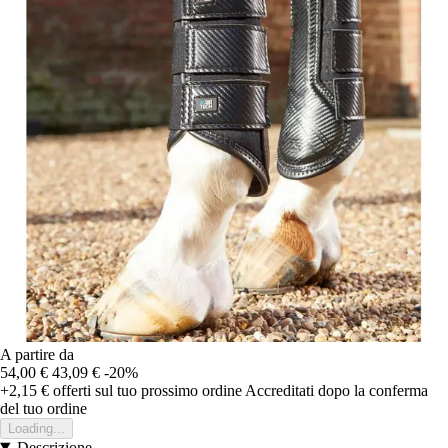
A partire da
54,00 €
43,09 €
-20%
+2,15 €
offerti sul tuo prossimo ordine
Accreditati dopo la conferma
del tuo ordine
Loading...
Descrizione