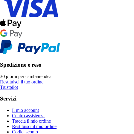
Spedizione e reso
30 giorni per cambiare idea
Restituisci il tuo ordine
Trustpilot
Servizi
Il mio account
Centro assistenza
Traccia il mio ordine
Restituisci il mio ordine
Codici sconto