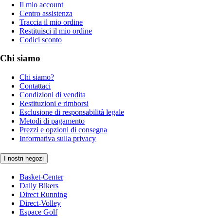
Il mio account
Centro assistenza
Traccia il mio ordine
Restituisci il mio ordine
Codici sconto
Chi siamo
Chi siamo?
Contattaci
Condizioni di vendita
Restituzioni e rimborsi
Esclusione di responsabilità legale
Metodi di pagamento
Prezzi e opzioni di consegna
Informativa sulla privacy
I nostri negozi
Basket-Center
Daily Bikers
Direct Running
Direct-Volley
Espace Golf