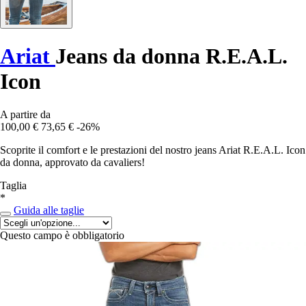
Ariat
Jeans da donna R.E.A.L.
Icon
A partire da
100,00 €
73,65 €
-26%
Scoprite il comfort e le prestazioni del nostro jeans Ariat R.E.A.L. Icon
da donna, approvato da cavaliers!
Taglia
*
Guida alle taglie
Questo campo è obbligatorio