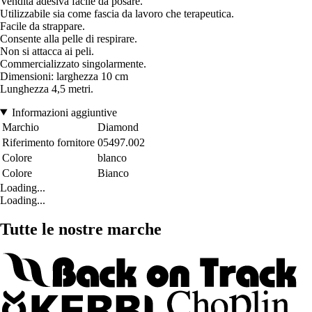
Vendita adesiva facile da posare.
Utilizzabile sia come fascia da lavoro che terapeutica.
Facile da strappare.
Consente alla pelle di respirare.
Non si attacca ai peli.
Commercializzato singolarmente.
Dimensioni: larghezza 10 cm
Lunghezza 4,5 metri.
Informazioni aggiuntive
Marchio
Diamond
Riferimento fornitore
05497.002
Colore
blanco
Colore
Bianco
Loading...
Loading...
Tutte le nostre marche