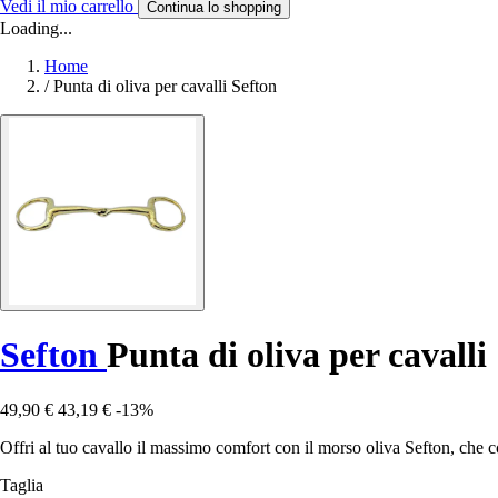
Vedi il mio carrello
Continua lo shopping
Loading...
Home
/
Punta di oliva per cavalli Sefton
Sefton
Punta di oliva per cavalli
49,90 €
43,19 €
-13%
Offri al tuo cavallo il massimo comfort con il morso oliva Sefton, che co
Taglia