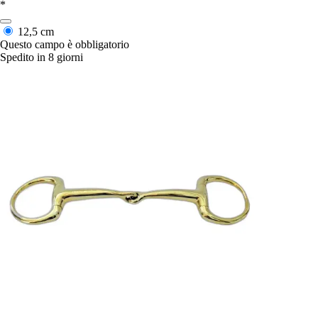
*
12,5 cm
Questo campo è obbligatorio
Spedito in 8 giorni