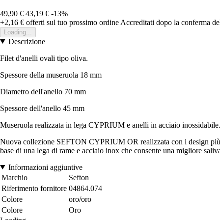
49,90 €
43,19 €
-13%
+2,16 €
offerti sul tuo prossimo ordine
Accreditati dopo la conferma de
Loading...
Descrizione
Filet d'anelli ovali tipo oliva.
Spessore della museruola 18 mm
Diametro dell'anello 70 mm
Spessore dell'anello 45 mm
Museruola realizzata in lega CYPRIUM e anelli in acciaio inossidabile
Nuova collezione SEFTON CYPRIUM OR realizzata con i design più attua
base di una lega di rame e acciaio inox che consente una migliore saliva
Informazioni aggiuntive
Marchio
Sefton
Riferimento fornitore
04864.074
Colore
oro/oro
Colore
Oro