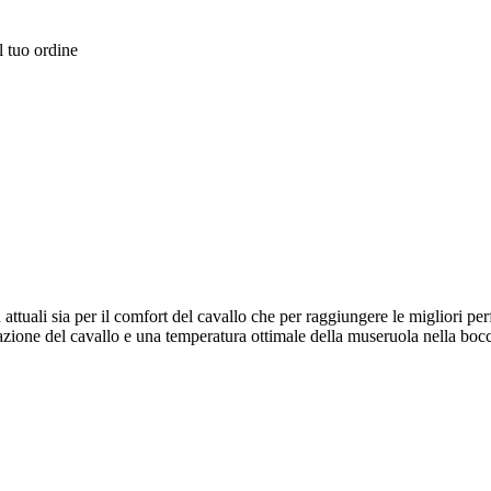
l tuo ordine
.
li sia per il comfort del cavallo che per raggiungere le migliori per
zione del cavallo e una temperatura ottimale della museruola nella bocca