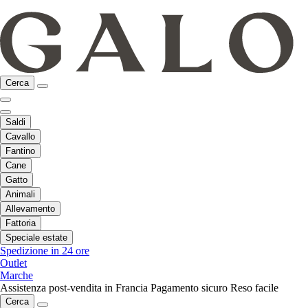
Cerca
Saldi
Cavallo
Fantino
Cane
Gatto
Animali
Allevamento
Fattoria
Speciale estate
Spedizione in 24 ore
Outlet
Marche
Assistenza post-vendita in Francia
Pagamento sicuro
Reso facile
Cerca