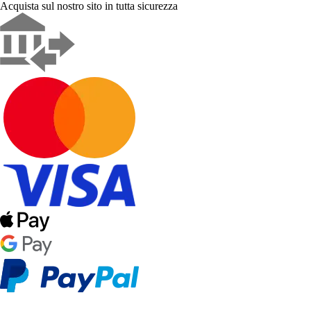
Acquista sul nostro sito in tutta sicurezza