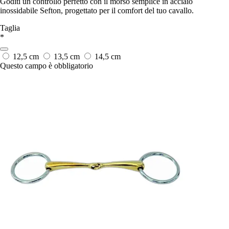
Goditi un controllo perfetto con il morso semplice in acciaio
inossidabile Sefton, progettato per il comfort del tuo cavallo.
Taglia
*
12,5 cm
13,5 cm
14,5 cm
Questo campo è obbligatorio