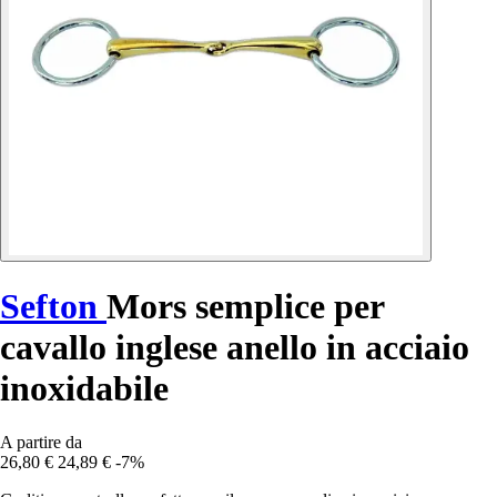
Sefton
Mors semplice per
cavallo inglese anello in acciaio
inoxidabile
A partire da
26,80 €
24,89 €
-7%