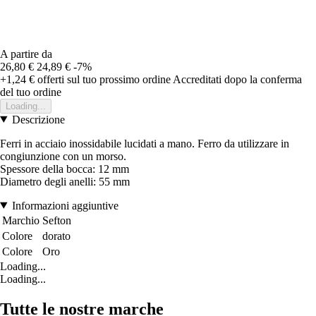
A partire da
26,80 €
24,89 €
-7%
+1,24 €
offerti sul tuo prossimo ordine
Accreditati dopo la conferma
del tuo ordine
Loading...
Descrizione
Ferri in acciaio inossidabile lucidati a mano. Ferro da utilizzare in
congiunzione con un morso.
Spessore della bocca: 12 mm
Diametro degli anelli: 55 mm
Informazioni aggiuntive
Marchio
Sefton
Colore
dorato
Colore
Oro
Loading...
Loading...
Tutte le nostre marche