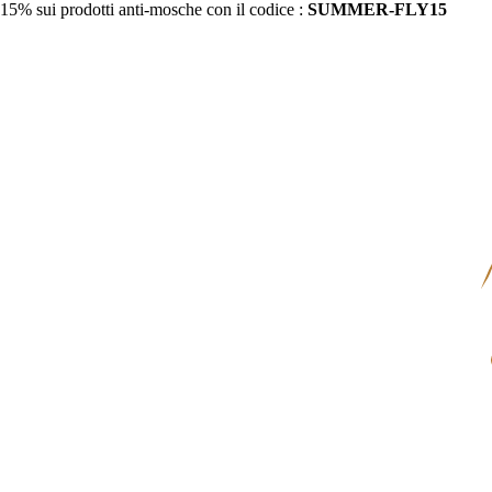
15% sui prodotti anti-mosche con il codice :
SUMMER-FLY15