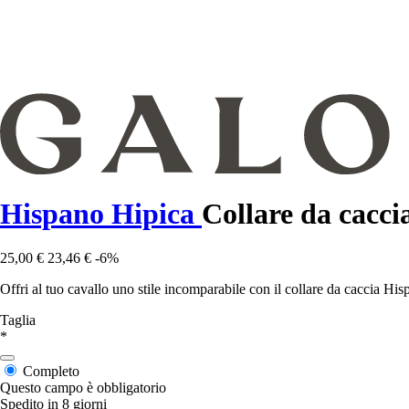
Hispano Hipica
Collare da caccia
25,00 €
23,46 €
-6%
Offri al tuo cavallo uno stile incomparabile con il collare da caccia H
Taglia
*
Completo
Questo campo è obbligatorio
Spedito in 8 giorni