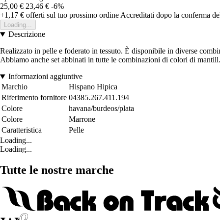
25,00 €
23,46 €
-6%
+1,17 €
offerti sul tuo prossimo ordine
Accreditati dopo la conferma de
Loading...
Descrizione
Realizzato in pelle e foderato in tessuto. È disponibile in diverse combin
Abbiamo anche set abbinati in tutte le combinazioni di colori di mantill
Informazioni aggiuntive
Marchio
Hispano Hipica
Riferimento fornitore
04385.267.411.194
Colore
havana/burdeos/plata
Colore
Marrone
Caratteristica
Pelle
Loading...
Loading...
Tutte le nostre marche