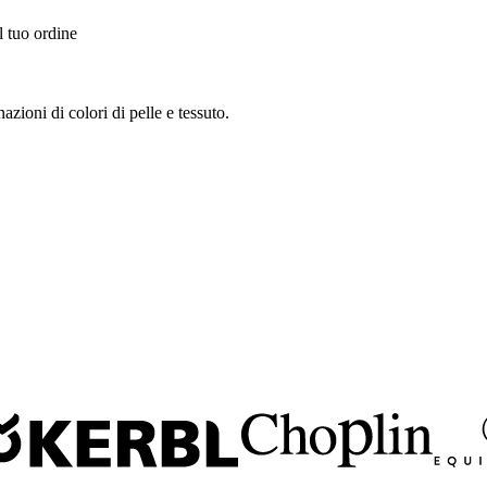
l tuo ordine
azioni di colori di pelle e tessuto.
.