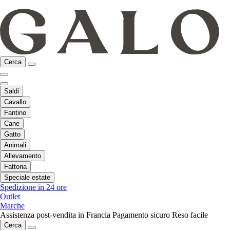
Cerca
Saldi
Cavallo
Fantino
Cane
Gatto
Animali
Allevamento
Fattoria
Speciale estate
Spedizione in 24 ore
Outlet
Marche
Assistenza post-vendita in Francia
Pagamento sicuro
Reso facile
Cerca