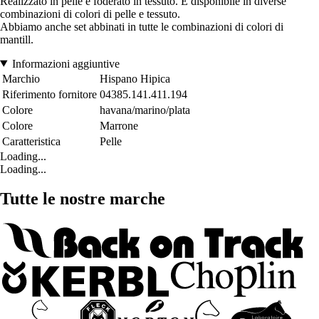
Realizzato in pelle e foderato in tessuto. È disponibile in diverse
combinazioni di colori di pelle e tessuto.
Abbiamo anche set abbinati in tutte le combinazioni di colori di
mantill.
Informazioni aggiuntive
Marchio
Hispano Hipica
Riferimento fornitore
04385.141.411.194
Colore
havana/marino/plata
Colore
Marrone
Caratteristica
Pelle
Loading...
Loading...
Tutte le nostre marche