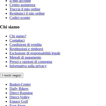
Il mio account
Centro assistenza
Traccia il mio ordine
Restituisci il mio ordine
Codici sconto
Chi siamo
Chi siamo?
Contattaci
Condizioni di vendita
Restituzioni e rimborsi
Esclusione di responsabilità legale
Metodi di pagamento
Prezzi e opzioni di consegna
Informativa sulla privacy
I nostri negozi
Basket-Center
Daily Bikers
Direct Running
Direct-Volley
Espace Golf
Foot-Store