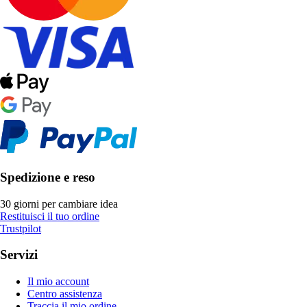
Spedizione e reso
30 giorni per cambiare idea
Restituisci il tuo ordine
Trustpilot
Servizi
Il mio account
Centro assistenza
Traccia il mio ordine