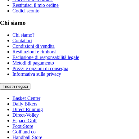
Restituisci il mio ordine
Codici sconto
Chi siamo
Chi siamo?
Contattaci
Condizioni di vendita
Restituzioni e rimborsi
Esclusione di responsabilità legale
Metodi di pagamento
Prezzi e opzioni di consegna
Informativa sulla privacy
I nostri negozi
Basket-Center
Daily Bikers
Direct Running
Direct-Volley
Espace Golf
Foot-Store
Golf and co
Handball-Store