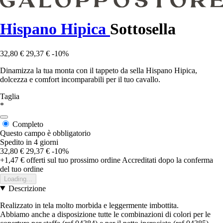
Hispano Hipica
Sottosella
32,80 €
29,37 €
-10%
Dinamizza la tua monta con il tappeto da sella Hispano Hipica,
dolcezza e comfort incomparabili per il tuo cavallo.
Taglia
*
Completo
Questo campo è obbligatorio
Spedito in 4 giorni
32,80 €
29,37 €
-10%
+1,47 €
offerti sul tuo prossimo ordine
Accreditati dopo la conferma
del tuo ordine
Loading...
Descrizione
Realizzato in tela molto morbida e leggermente imbottita.
Abbiamo anche a disposizione tutte le combinazioni di colori per le