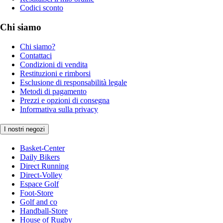
Codici sconto
Chi siamo
Chi siamo?
Contattaci
Condizioni di vendita
Restituzioni e rimborsi
Esclusione di responsabilità legale
Metodi di pagamento
Prezzi e opzioni di consegna
Informativa sulla privacy
I nostri negozi
Basket-Center
Daily Bikers
Direct Running
Direct-Volley
Espace Golf
Foot-Store
Golf and co
Handball-Store
House of Rugby