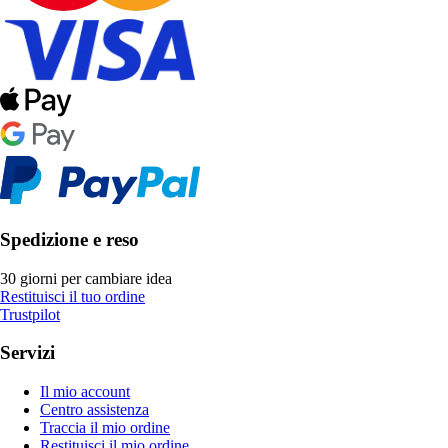
Spedizione e reso
30 giorni per cambiare idea
Restituisci il tuo ordine
Trustpilot
Servizi
Il mio account
Centro assistenza
Traccia il mio ordine
Restituisci il mio ordine