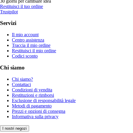
30 giorni per cambiare idea
Restituisci il tuo ordine
Trustpilot
Servizi
Il mio account
Centro assistenza
Traccia il mio ordine
Restituisci il mio ordine
Codici sconto
Chi siamo
Chi siamo?
Contattaci
Condizioni di vendita
Restituzioni e rimborsi
Esclusione di responsabilità legale
Metodi di pagamento
Prezzi e opzioni di consegna
Informativa sulla privacy
I nostri negozi