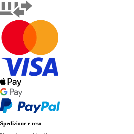
Spedizione e reso