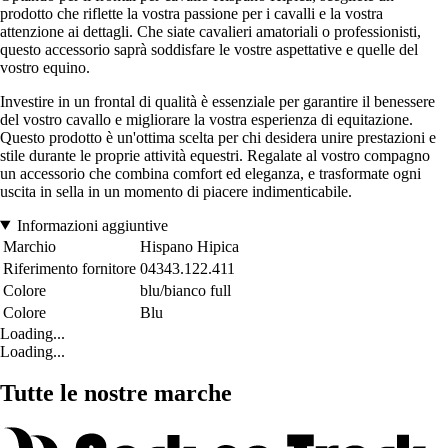
prodotto che riflette la vostra passione per i cavalli e la vostra
attenzione ai dettagli. Che siate cavalieri amatoriali o professionisti,
questo accessorio saprà soddisfare le vostre aspettative e quelle del
vostro equino.
Investire in un frontal di qualità è essenziale per garantire il benessere
del vostro cavallo e migliorare la vostra esperienza di equitazione.
Questo prodotto è un'ottima scelta per chi desidera unire prestazioni e
stile durante le proprie attività equestri. Regalate al vostro compagno
un accessorio che combina comfort ed eleganza, e trasformate ogni
uscita in sella in un momento di piacere indimenticabile.
Informazioni aggiuntive
Marchio
Hispano Hipica
Riferimento fornitore
04343.122.411
Colore
blu/bianco full
Colore
Blu
Loading...
Loading...
Tutte le nostre marche