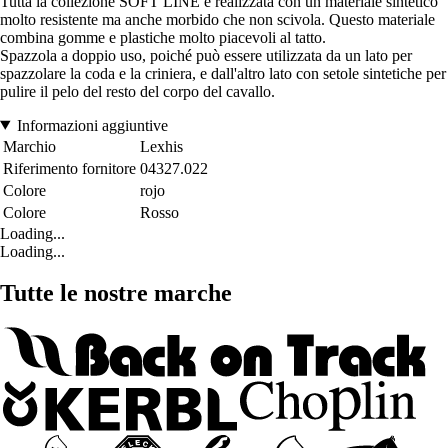
Tutta la collezione SOFT LINE è realizzata con un materiale sintetico
molto resistente ma anche morbido che non scivola. Questo materiale
combina gomme e plastiche molto piacevoli al tatto.
Spazzola a doppio uso, poiché può essere utilizzata da un lato per
spazzolare la coda e la criniera, e dall'altro lato con setole sintetiche per
pulire il pelo del resto del corpo del cavallo.
Informazioni aggiuntive
Marchio
Lexhis
Riferimento fornitore
04327.022
Colore
rojo
Colore
Rosso
Loading...
Loading...
Tutte le nostre marche