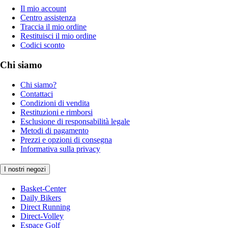
Il mio account
Centro assistenza
Traccia il mio ordine
Restituisci il mio ordine
Codici sconto
Chi siamo
Chi siamo?
Contattaci
Condizioni di vendita
Restituzioni e rimborsi
Esclusione di responsabilità legale
Metodi di pagamento
Prezzi e opzioni di consegna
Informativa sulla privacy
I nostri negozi
Basket-Center
Daily Bikers
Direct Running
Direct-Volley
Espace Golf