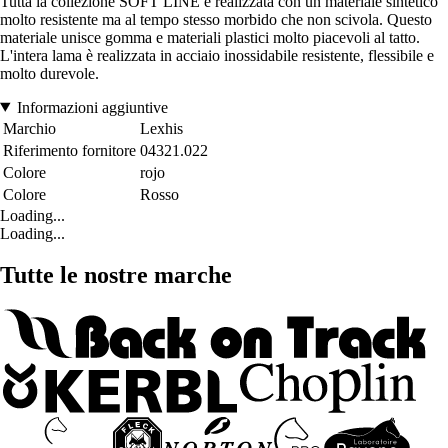
Tutta la collezione SOFT LINE è realizzata con un materiale sintetico
molto resistente ma al tempo stesso morbido che non scivola. Questo
materiale unisce gomma e materiali plastici molto piacevoli al tatto.
L'intera lama è realizzata in acciaio inossidabile resistente, flessibile e
molto durevole.
Informazioni aggiuntive
Marchio
Lexhis
Riferimento fornitore
04321.022
Colore
rojo
Colore
Rosso
Loading...
Loading...
Tutte le nostre marche