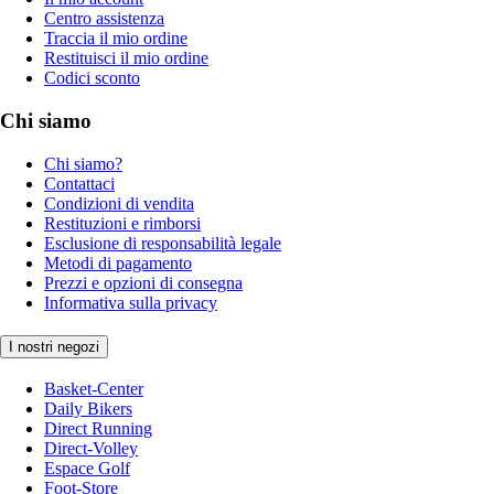
Centro assistenza
Traccia il mio ordine
Restituisci il mio ordine
Codici sconto
Chi siamo
Chi siamo?
Contattaci
Condizioni di vendita
Restituzioni e rimborsi
Esclusione di responsabilità legale
Metodi di pagamento
Prezzi e opzioni di consegna
Informativa sulla privacy
I nostri negozi
Basket-Center
Daily Bikers
Direct Running
Direct-Volley
Espace Golf
Foot-Store