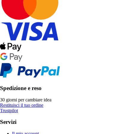
Spedizione e reso
30 giorni per cambiare idea
Restituisci il tuo ordine
Trustpilot
Servizi
Il mio account