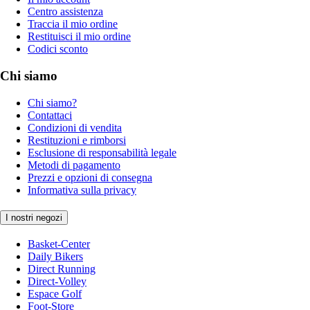
Centro assistenza
Traccia il mio ordine
Restituisci il mio ordine
Codici sconto
Chi siamo
Chi siamo?
Contattaci
Condizioni di vendita
Restituzioni e rimborsi
Esclusione di responsabilità legale
Metodi di pagamento
Prezzi e opzioni di consegna
Informativa sulla privacy
I nostri negozi
Basket-Center
Daily Bikers
Direct Running
Direct-Volley
Espace Golf
Foot-Store