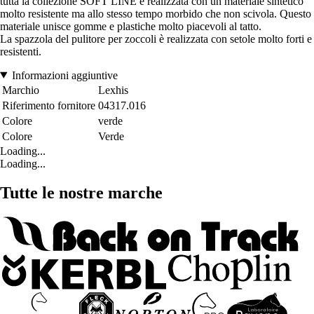
tutta la collezione SOFT LINE è realizzata con un materiale sintetico
molto resistente ma allo stesso tempo morbido che non scivola. Questo
materiale unisce gomme e plastiche molto piacevoli al tatto.
La spazzola del pulitore per zoccoli è realizzata con setole molto forti e
resistenti.
Informazioni aggiuntive
Marchio
Lexhis
Riferimento fornitore
04317.016
Colore
verde
Colore
Verde
Loading...
Loading...
Tutte le nostre marche