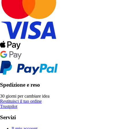
Spedizione e reso
30 giorni per cambiare idea
Restituisci il tuo ordine
Trustpilot
Servizi
Il mio account