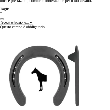
unisce prestazioni, comfort e innovazione per il tuo cavallo.
Taglia
*
Questo campo è obbligatorio