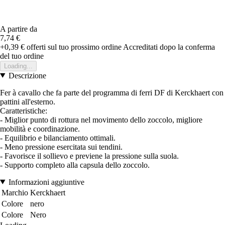
A partire da
7,74 €
+0,39 €
offerti sul tuo prossimo ordine
Accreditati dopo la conferma
del tuo ordine
Loading...
Descrizione
Fer à cavallo che fa parte del programma di ferri DF di Kerckhaert con
pattini all'esterno.
Caratteristiche:
- Miglior punto di rottura nel movimento dello zoccolo, migliore
mobilità e coordinazione.
- Equilibrio e bilanciamento ottimali.
- Meno pressione esercitata sui tendini.
- Favorisce il sollievo e previene la pressione sulla suola.
- Supporto completo alla capsula dello zoccolo.
Informazioni aggiuntive
Marchio
Kerckhaert
Colore
nero
Colore
Nero