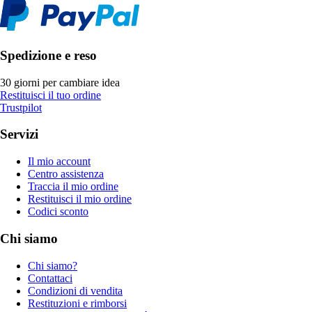
Spedizione e reso
30 giorni per cambiare idea
Restituisci il tuo ordine
Trustpilot
Servizi
Il mio account
Centro assistenza
Traccia il mio ordine
Restituisci il mio ordine
Codici sconto
Chi siamo
Chi siamo?
Contattaci
Condizioni di vendita
Restituzioni e rimborsi