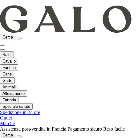
Cerca
Saldi
Cavallo
Fantino
Cane
Gatto
Animali
Allevamento
Fattoria
Speciale estate
Spedizione in 24 ore
Outlet
Marche
Assistenza post-vendita in Francia
Pagamento sicuro
Reso facile
Cerca