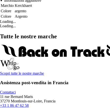
Informazioni aggiuntive
Marchio
Kerckhaert
Colore
argento
Colore
Argento
Loading...
Loading...
Tutte le nostre marche
Scopri tutte le nostre marche
Assistenza post-vendita in Francia
Contattaci
11 rue Bernard Maris
37270 Montlouis-sur-Loire, Francia
+33 1 86 47 62 58