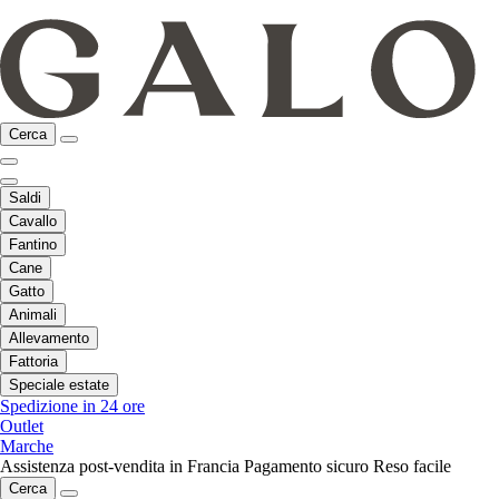
Cerca
Saldi
Cavallo
Fantino
Cane
Gatto
Animali
Allevamento
Fattoria
Speciale estate
Spedizione in 24 ore
Outlet
Marche
Assistenza post-vendita in Francia
Pagamento sicuro
Reso facile
Cerca