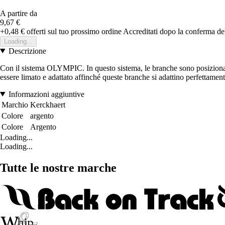
A partire da
9,67 €
+0,48 €
offerti sul tuo prossimo ordine
Accreditati dopo la conferma de
Loading...
Descrizione
Con il sistema OLYMPIC. In questo sistema, le branche sono posizionate a
essere limato e adattato affinché queste branche si adattino perfettament
Informazioni aggiuntive
Marchio
Kerckhaert
Colore
argento
Colore
Argento
Loading...
Loading...
Tutte le nostre marche