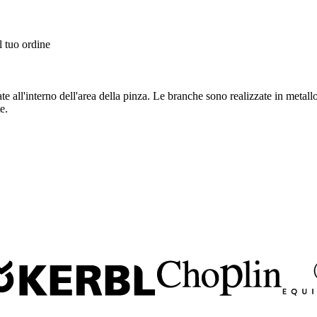
l tuo ordine
ll'interno dell'area della pinza. Le branche sono realizzate in metallo d
e.