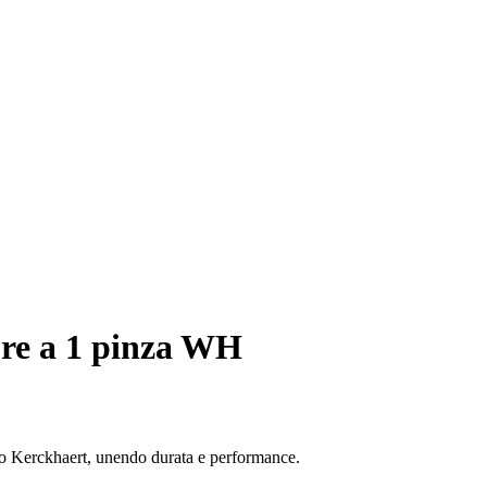
ore a 1 pinza WH
odo Kerckhaert, unendo durata e performance.