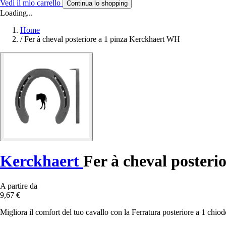
Vedi il mio carrello
Continua lo shopping
Loading...
Home
/
Fer à cheval posteriore a 1 pinza Kerckhaert WH
Kerckhaert
Fer à cheval posteri
A partire da
9,67 €
Migliora il comfort del tuo cavallo con la Ferratura posteriore a 1 chi