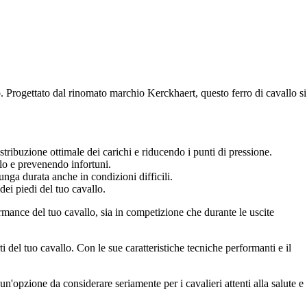
o. Progettato dal rinomato marchio Kerckhaert, questo ferro di cavallo si
stribuzione ottimale dei carichi e riducendo i punti di pressione.
llo e prevenendo infortuni.
unga durata anche in condizioni difficili.
ei piedi del tuo cavallo.
ormance del tuo cavallo, sia in competizione che durante le uscite
i del tuo cavallo. Con le sue caratteristiche tecniche performanti e il
n'opzione da considerare seriamente per i cavalieri attenti alla salute e