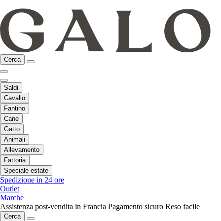
Cerca
Saldi
Cavallo
Fantino
Cane
Gatto
Animali
Allevamento
Fattoria
Speciale estate
Spedizione in 24 ore
Outlet
Marche
Assistenza post-vendita in Francia
Pagamento sicuro
Reso facile
Cerca