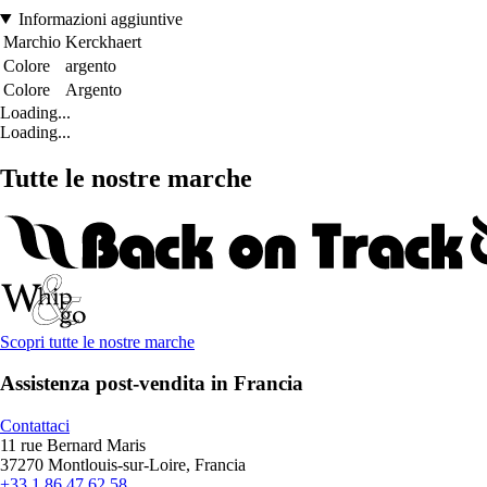
Informazioni aggiuntive
Marchio
Kerckhaert
Colore
argento
Colore
Argento
Loading...
Loading...
Tutte le nostre marche
Scopri tutte le nostre marche
Assistenza post-vendita in Francia
Contattaci
11 rue Bernard Maris
37270 Montlouis-sur-Loire, Francia
+33 1 86 47 62 58