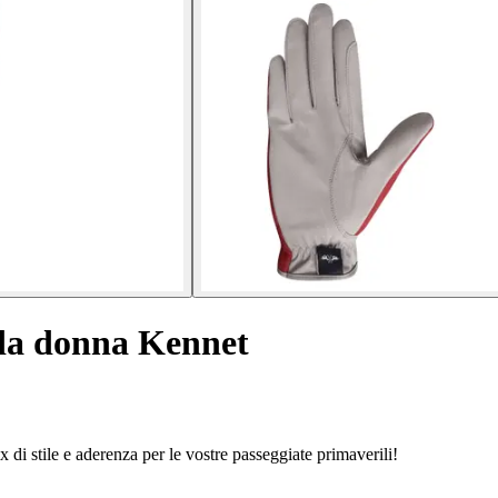
 da donna Kennet
di stile e aderenza per le vostre passeggiate primaverili!