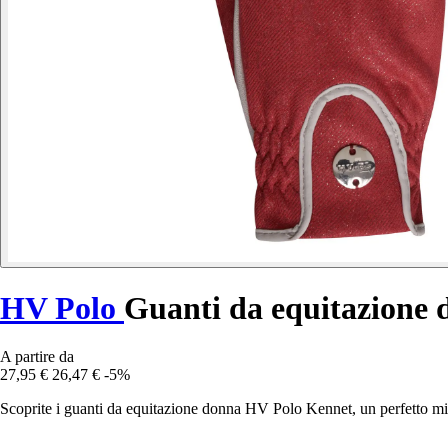
HV Polo
Guanti da equitazione
A partire da
27,95 €
26,47 €
-5%
Scoprite i guanti da equitazione donna HV Polo Kennet, un perfetto mix 