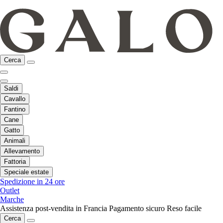
Cerca
Saldi
Cavallo
Fantino
Cane
Gatto
Animali
Allevamento
Fattoria
Speciale estate
Spedizione in 24 ore
Outlet
Marche
Assistenza post-vendita in Francia
Pagamento sicuro
Reso facile
Cerca