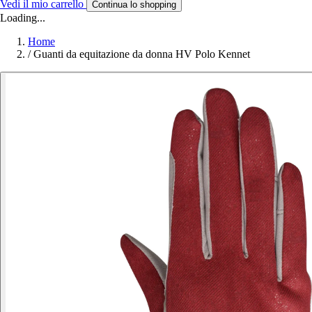
Vedi il mio carrello
Continua lo shopping
Loading...
Home
/
Guanti da equitazione da donna HV Polo Kennet