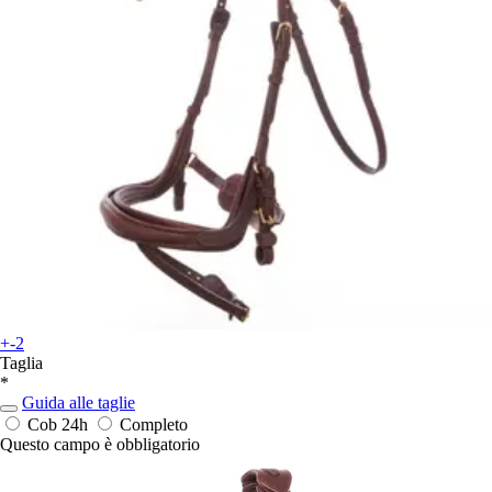
+-2
Taglia
*
Guida alle taglie
Cob
24h
Completo
Questo campo è obbligatorio