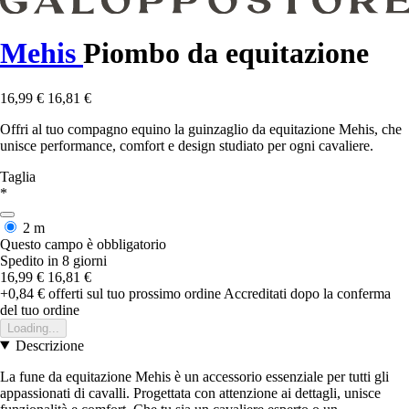
Mehis
Piombo da equitazione
16,99 €
16,81 €
Offri al tuo compagno equino la guinzaglio da equitazione Mehis, che
unisce performance, comfort e design studiato per ogni cavaliere.
Taglia
*
2 m
Questo campo è obbligatorio
Spedito in 8 giorni
16,99 €
16,81 €
+0,84 €
offerti sul tuo prossimo ordine
Accreditati dopo la conferma
del tuo ordine
Loading...
Descrizione
La fune da equitazione Mehis è un accessorio essenziale per tutti gli
appassionati di cavalli. Progettata con attenzione ai dettagli, unisce