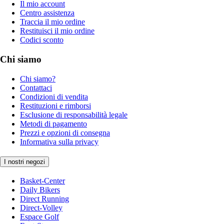
Il mio account
Centro assistenza
Traccia il mio ordine
Restituisci il mio ordine
Codici sconto
Chi siamo
Chi siamo?
Contattaci
Condizioni di vendita
Restituzioni e rimborsi
Esclusione di responsabilità legale
Metodi di pagamento
Prezzi e opzioni di consegna
Informativa sulla privacy
I nostri negozi
Basket-Center
Daily Bikers
Direct Running
Direct-Volley
Espace Golf