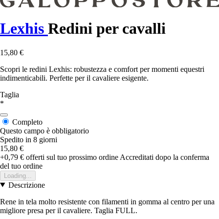
Lexhis
Redini per cavalli
15,80 €
Scopri le redini Lexhis: robustezza e comfort per momenti equestri
indimenticabili. Perfette per il cavaliere esigente.
Taglia
*
Completo
Questo campo è obbligatorio
Spedito in 8 giorni
15,80 €
+0,79 €
offerti sul tuo prossimo ordine
Accreditati dopo la conferma
del tuo ordine
Loading...
Descrizione
Rene in tela molto resistente con filamenti in gomma al centro per una
migliore presa per il cavaliere. Taglia FULL.