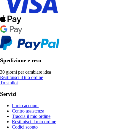
Spedizione e reso
30 giorni per cambiare idea
Restituisci il tuo ordine
Trustpilot
Servizi
Il mio account
Centro assistenza
Traccia il mio ordine
Restituisci il mio ordine
Codici sconto