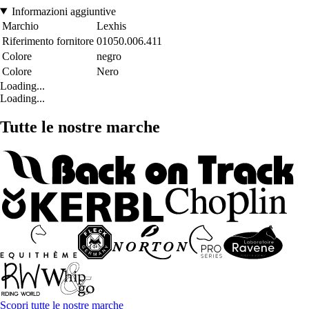
Informazioni aggiuntive
Marchio
Lexhis
Riferimento fornitore
01050.006.411
Colore
negro
Colore
Nero
Loading...
Loading...
Tutte le nostre marche
Scopri tutte le nostre marche