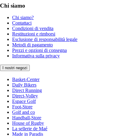
Chi siamo
Chi siamo?
Contattaci
Condizioni di vendita
Restituzioni e rimborsi
Esclusione di responsabilità legale
Metodi di pagamento
Prezzi e opzioni di consegna
Informativa sulla privacy
I nostri negozi
Basket-Center
Daily Bikers
Direct Running
Direct-Volley
Espace Golf
Foot-Store
Golf and co
Handball-Store
House of Rugby
La sellerie de Maé
Made in Paradis