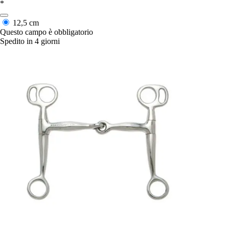
*
12,5 cm
Questo campo è obbligatorio
Spedito in 4 giorni