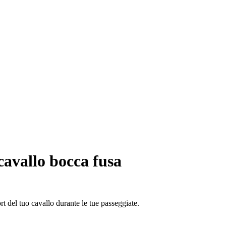
cavallo bocca fusa
t del tuo cavallo durante le tue passeggiate.