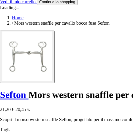
Vedi il mio carrello
Continua lo shopping
Loading...
Home
/
Mors western snaffle per cavallo bocca fusa Sefton
Sefton
Mors western snaffle per 
21,20 €
20,45 €
Scopri il morso western snaffle Sefton, progettato per il massimo comfor
Taglia