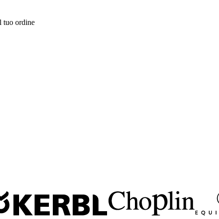
l tuo ordine