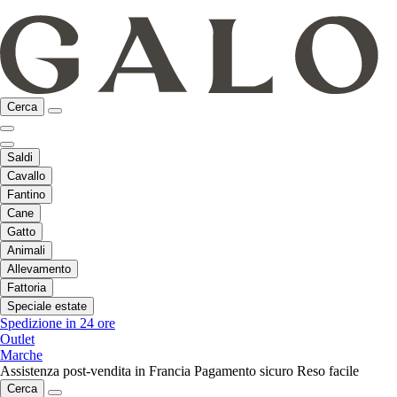
Cerca
Saldi
Cavallo
Fantino
Cane
Gatto
Animali
Allevamento
Fattoria
Speciale estate
Spedizione in 24 ore
Outlet
Marche
Assistenza post-vendita in Francia
Pagamento sicuro
Reso facile
Cerca