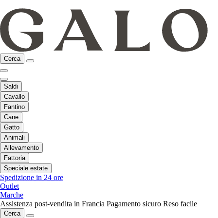
Cerca
Saldi
Cavallo
Fantino
Cane
Gatto
Animali
Allevamento
Fattoria
Speciale estate
Spedizione in 24 ore
Outlet
Marche
Assistenza post-vendita in Francia
Pagamento sicuro
Reso facile
Cerca