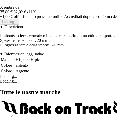
A partire da
35,80 €
32,02 €
-11%
+1,60 €
offerti sul tuo prossimo ordine
Accreditati dopo la conferma de
Loading...
Descrizione
Embouts in ferro cromato o in ottone, che offrono un ottimo rapporto q
Spessore dell'embout: 20 mm.
Lunghezza totale della stecca: 140 mm.
Informazioni aggiuntive
Marchio
Hispano Hipica
Colore
argento
Colore
Argento
Loading...
Loading...
Tutte le nostre marche