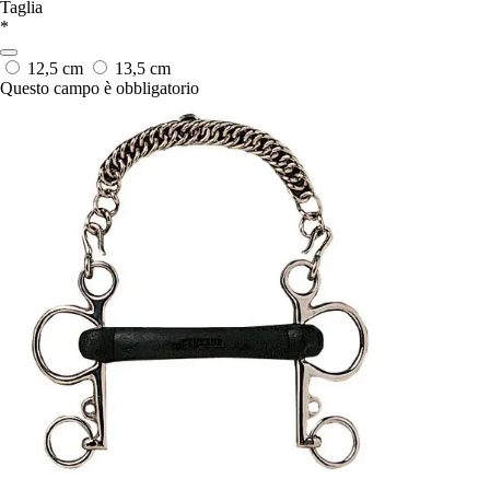
Taglia
*
12,5 cm
13,5 cm
Questo campo è obbligatorio