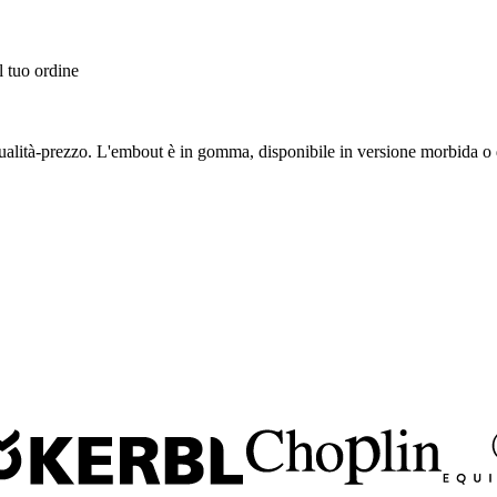
l tuo ordine
ualità-prezzo. L'embout è in gomma, disponibile in versione morbida o 