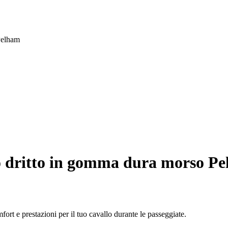
Pelham
o dritto in gomma dura morso P
t e prestazioni per il tuo cavallo durante le passeggiate.