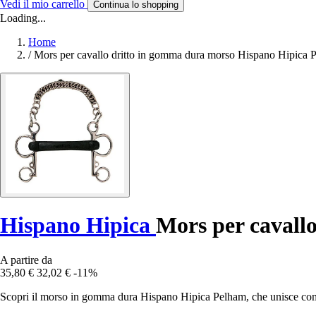
Vedi il mio carrello
Continua lo shopping
Loading...
Home
/
Mors per cavallo dritto in gomma dura morso Hispano Hipica 
Hispano Hipica
Mors per cavall
A partire da
35,80 €
32,02 €
-11%
Scopri il morso in gomma dura Hispano Hipica Pelham, che unisce comfor