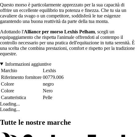
Questo morso è particolarmente apprezzato per la sua capacità di
offrire un eccellente equilibrio tra potenza e finezza. Che tu sia un
cavaliere da svago o un competitore, soddisferà le tue esigenze
garantendo una buona reattività da parte della tua monta.
Adottando l'
Alliance per morso Lexhis Pelham
, scegli un
equipaggiamento che rispetta l'animale offrendoti al contempo il
controllo necessario per una pratica dell'equitazione in tutta serenità. È
una scelta che combina prestazioni, comfort e rispetto per la tradizione
equestre.
Informazioni aggiuntive
Marchio
Lexhis
Riferimento fornitore
00779.006
Colore
negro
Colore
Nero
Caratteristica
Pelle
Loading...
Loading...
Tutte le nostre marche