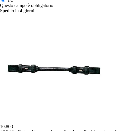
TU
Questo campo è obbligatorio
Spedito in 4 giorni
10,80 €