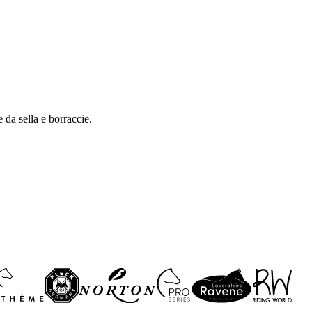
e da sella e borraccie.