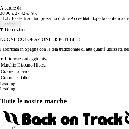
A partire da
30,00 €
27,42 €
-9%
+1,37 €
offerti sul tuo prossimo ordine
Accreditati dopo la conferma de
Loading...
Descrizione
NUOVE COLORAZIONI DISPONIBILI!
Fabbricata in Spagna con la tela tradizionale di alta qualità utilizzata ne
Informazioni aggiuntive
Marchio
Hispano Hipica
Colore
albero
Colore
Giallo
Loading...
Loading...
Tutte le nostre marche