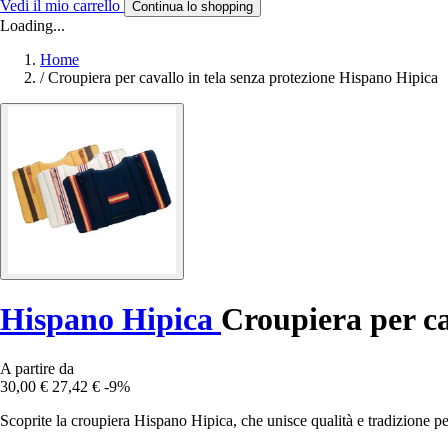
Vedi il mio carrello
Continua lo shopping
Loading...
Home
/
Croupiera per cavallo in tela senza protezione Hispano Hipica
Hispano Hipica
Croupiera per ca
A partire da
30,00 €
27,42 €
-9%
Scoprite la croupiera Hispano Hipica, che unisce qualità e tradizione per