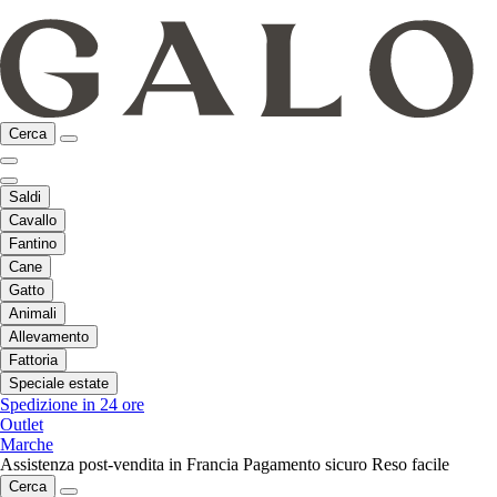
Cerca
Saldi
Cavallo
Fantino
Cane
Gatto
Animali
Allevamento
Fattoria
Speciale estate
Spedizione in 24 ore
Outlet
Marche
Assistenza post-vendita in Francia
Pagamento sicuro
Reso facile
Cerca