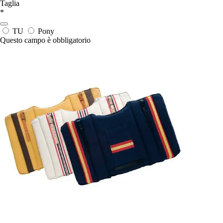
Taglia
*
TU
Pony
Questo campo è obbligatorio