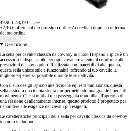
49,90 €
43,19 €
-13%
+2,16 €
offerti sul tuo prossimo ordine
Accreditati dopo la conferma
del tuo ordine
Loading...
Descrizione
La sella per cavallo classica da cowboy in cuoio Hispano Hipica è un
accessorio indispensabile per ogni cavaliere attento al comfort e alle
prestazioni del suo equino. Realizzata con materiali di alta qualità,
questa sella unisce stile e funzionalità, offrendo al tuo cavallo la
migliore esperienza possibile durante le sue attività.
Con il suo design ispirato alle tecniche equestri tradizionali, questa
sella assicura una tenuta sicura pur permettendo una grande libertà di
movimento. Che si tratti di una passeggiata tranquilla all'aperto o di
una sessione di allenamento intensa, questo prodotto è progettato per
rispondere alle esigenze dei cavalli più esigenti.
Le caratteristiche principali della sella per cavallo classica da cowboy
in cuoio includono: