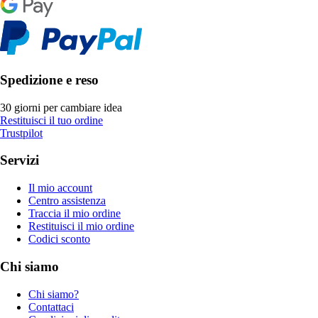
Spedizione e reso
30 giorni per cambiare idea
Restituisci il tuo ordine
Trustpilot
Servizi
Il mio account
Centro assistenza
Traccia il mio ordine
Restituisci il mio ordine
Codici sconto
Chi siamo
Chi siamo?
Contattaci