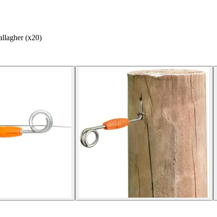
allagher (x20)