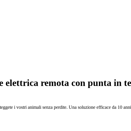
ne elettrica remota con punta in t
roteggete i vostri animali senza perdite. Una soluzione efficace da 10 anni