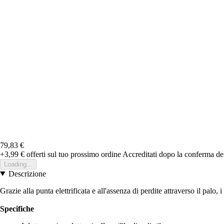
79,83 €
+3,99 €
offerti sul tuo prossimo ordine
Accreditati dopo la conferma de
Loading...
Descrizione
Grazie alla punta elettrificata e all'assenza di perdite attraverso il pal
Specifiche