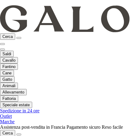
Cerca
Saldi
Cavallo
Fantino
Cane
Gatto
Animali
Allevamento
Fattoria
Speciale estate
Spedizione in 24 ore
Outlet
Marche
Assistenza post-vendita in Francia
Pagamento sicuro
Reso facile
Cerca