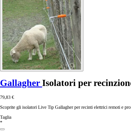
Gallagher
Isolatori per recinzio
79,83 €
Scoprite gli isolatori Live Tip Gallagher per recinti elettrici remoti e p
Taglia
*