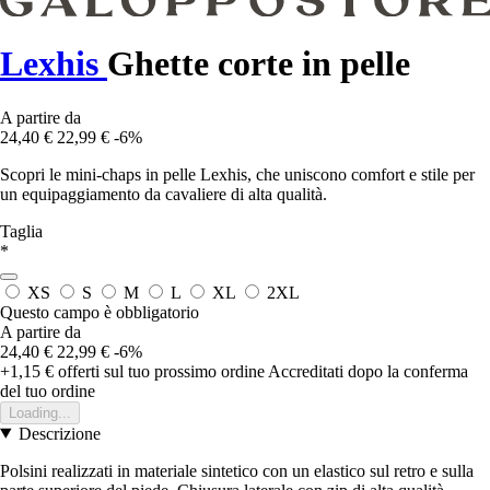
Lexhis
Ghette corte in pelle
A partire da
24,40 €
22,99 €
-6%
Scopri le mini-chaps in pelle Lexhis, che uniscono comfort e stile per
un equipaggiamento da cavaliere di alta qualità.
Taglia
*
XS
S
M
L
XL
2XL
Questo campo è obbligatorio
A partire da
24,40 €
22,99 €
-6%
+1,15 €
offerti sul tuo prossimo ordine
Accreditati dopo la conferma
del tuo ordine
Loading...
Descrizione
Polsini realizzati in materiale sintetico con un elastico sul retro e sulla