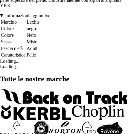
parte superiore del piede. Chiusura laterale con zip di alta qualità
YKK.
Informazioni aggiuntive
Marchio
Lexhis
Colore
negro
Colore
Nero
Sesso
Misto
Fascia d'età
Adulti
Caratteristica
Pelle
Loading...
Loading...
Tutte le nostre marche