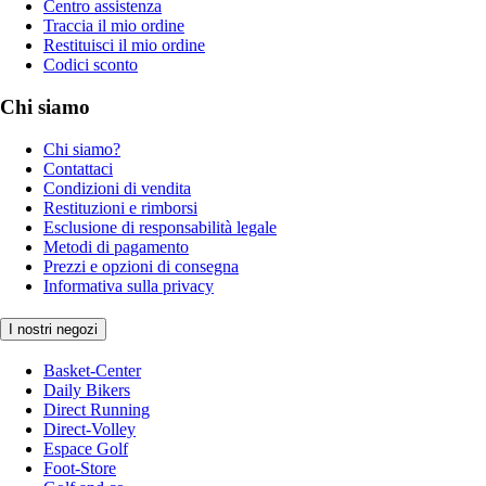
Centro assistenza
Traccia il mio ordine
Restituisci il mio ordine
Codici sconto
Chi siamo
Chi siamo?
Contattaci
Condizioni di vendita
Restituzioni e rimborsi
Esclusione di responsabilità legale
Metodi di pagamento
Prezzi e opzioni di consegna
Informativa sulla privacy
I nostri negozi
Basket-Center
Daily Bikers
Direct Running
Direct-Volley
Espace Golf
Foot-Store