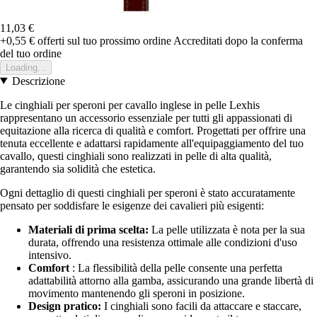
11,03 €
+0,55 €
offerti sul tuo prossimo ordine
Accreditati dopo la conferma
del tuo ordine
Loading...
Descrizione
Le cinghiali per speroni per cavallo inglese in pelle Lexhis
rappresentano un accessorio essenziale per tutti gli appassionati di
equitazione alla ricerca di qualità e comfort. Progettati per offrire una
tenuta eccellente e adattarsi rapidamente all'equipaggiamento del tuo
cavallo, questi cinghiali sono realizzati in pelle di alta qualità,
garantendo sia solidità che estetica.
Ogni dettaglio di questi cinghiali per speroni è stato accuratamente
pensato per soddisfare le esigenze dei cavalieri più esigenti:
Materiali di prima scelta:
La pelle utilizzata è nota per la sua
durata, offrendo una resistenza ottimale alle condizioni d'uso
intensivo.
Comfort
: La flessibilità della pelle consente una perfetta
adattabilità attorno alla gamba, assicurando una grande libertà di
movimento mantenendo gli speroni in posizione.
Design pratico:
I cinghiali sono facili da attaccare e staccare,