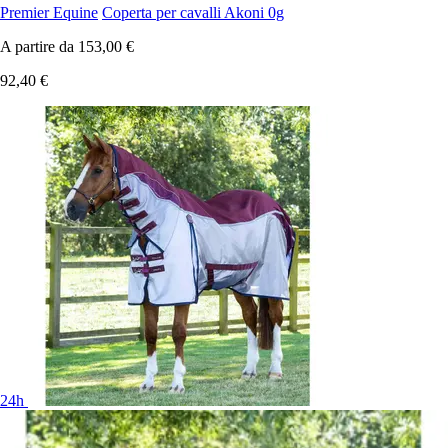
Premier Equine
Coperta per cavalli Akoni 0g
A partire da
153,00 €
92,40 €
24h