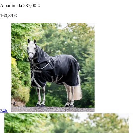
A partire da
237,00 €
160,89 €
24h