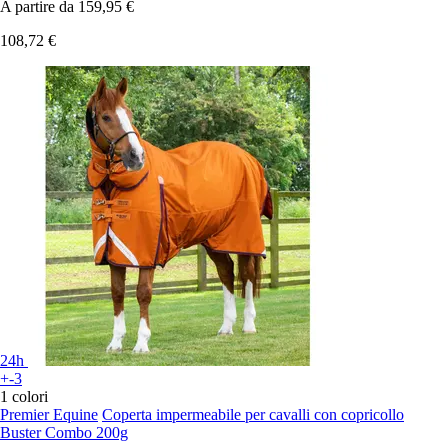
A partire da
159,95 €
108,72 €
24h
+-3
1 colori
Premier Equine
Coperta impermeabile per cavalli con copricollo
Buster Combo 200g