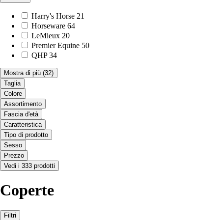
Harry's Horse
21
Horseware
64
LeMieux
20
Premier Equine
50
QHP
34
Mostra di più
(32)
Taglia
Colore
Assortimento
Fascia d'età
Caratteristica
Tipo di prodotto
Sesso
Prezzo
Vedi i 333 prodotti
Coperte
Filtri