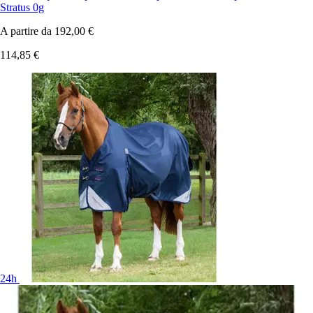
Stratus 0g
A partire da
192,00 €
114,85 €
24h