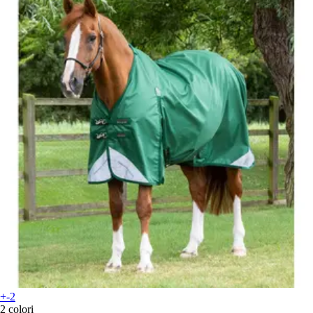
+-2
2 colori