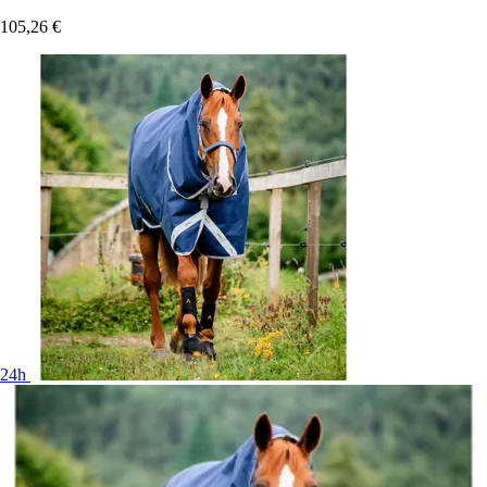
105,26 €
24h