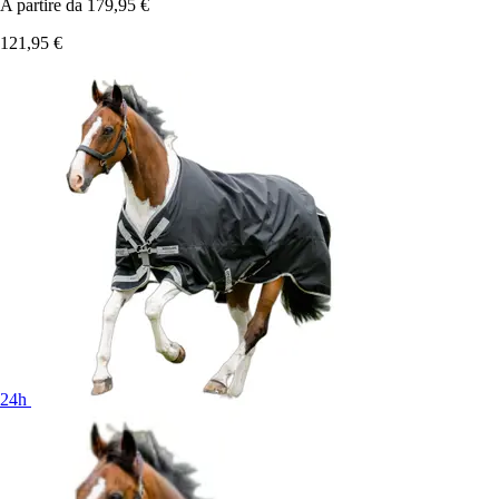
A partire da
179,95 €
121,95 €
24h