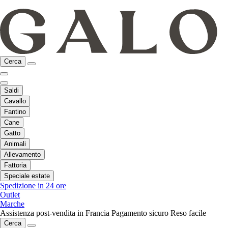
Cerca
Saldi
Cavallo
Fantino
Cane
Gatto
Animali
Allevamento
Fattoria
Speciale estate
Spedizione in 24 ore
Outlet
Marche
Assistenza post-vendita in Francia
Pagamento sicuro
Reso facile
Cerca