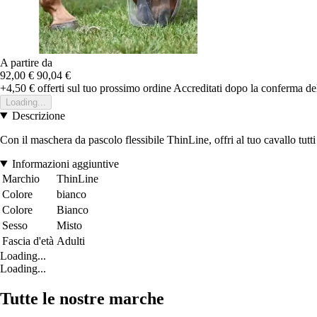
A partire da
92,00 €
90,04 €
+4,50 €
offerti sul tuo prossimo ordine
Accreditati dopo la conferma de
Loading...
Descrizione
Con il maschera da pascolo flessibile ThinLine, offri al tuo cavallo tutti
Informazioni aggiuntive
Marchio
ThinLine
Colore
bianco
Colore
Bianco
Sesso
Misto
Fascia d'età
Adulti
Loading...
Loading...
Tutte le nostre marche