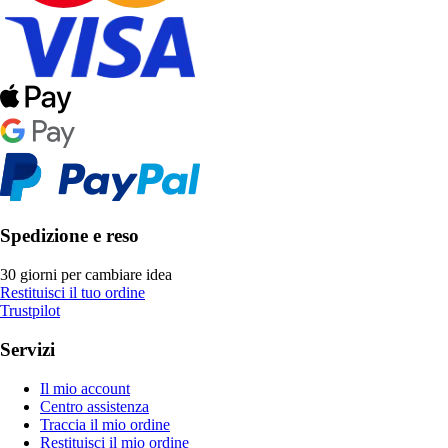
Spedizione e reso
30 giorni per cambiare idea
Restituisci il tuo ordine
Trustpilot
Servizi
Il mio account
Centro assistenza
Traccia il mio ordine
Restituisci il mio ordine