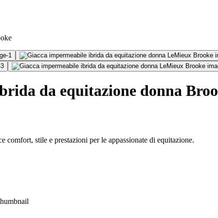
ooke
brida da equitazione donna Bro
comfort, stile e prestazioni per le appassionate di equitazione.