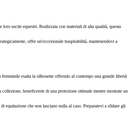
loro uscite equestri. Realizzata con materiali di alta qualità, questa
rategicamente, offre un'eccezionale traspirabilità, mantenendovi a
o femminile esalta la silhouette offrendo al contempo una grande libertà
a collezione, beneficerete di una protezione ottimale mentre mostrate un
i equitazione che non lasciano nulla al caso. Preparatevi a sfidare gli