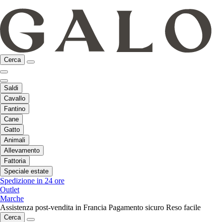
Cerca
Saldi
Cavallo
Fantino
Cane
Gatto
Animali
Allevamento
Fattoria
Speciale estate
Spedizione in 24 ore
Outlet
Marche
Assistenza post-vendita in Francia
Pagamento sicuro
Reso facile
Cerca