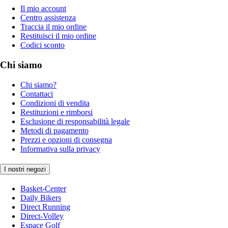
Il mio account
Centro assistenza
Traccia il mio ordine
Restituisci il mio ordine
Codici sconto
Chi siamo
Chi siamo?
Contattaci
Condizioni di vendita
Restituzioni e rimborsi
Esclusione di responsabilità legale
Metodi di pagamento
Prezzi e opzioni di consegna
Informativa sulla privacy
I nostri negozi
Basket-Center
Daily Bikers
Direct Running
Direct-Volley
Espace Golf