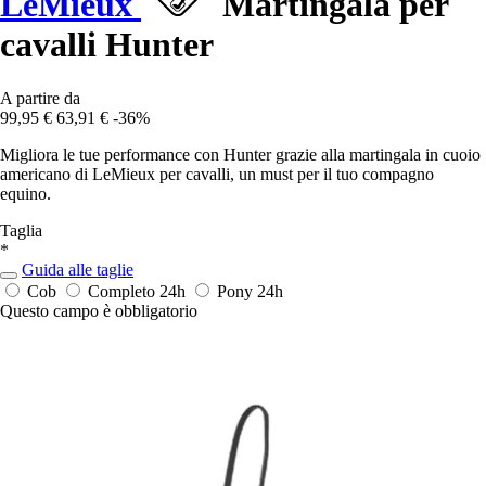
LeMieux
Martingala per
cavalli Hunter
A partire da
99,95 €
63,91 €
-36%
Migliora le tue performance con Hunter grazie alla martingala in cuoio
americano di LeMieux per cavalli, un must per il tuo compagno
equino.
Taglia
*
Guida alle taglie
Cob
Completo
24h
Pony
24h
Questo campo è obbligatorio