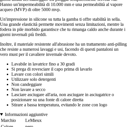
Hanno un'impermeabilità di 10.000 mm e una permeabilità al vapore
acqueo (MVP) di oltre 5000 mvp.
Un'impressione in silicone su tutta la gamba ti offre stabilità in sella.
Una grande elasticità permette movimenti senza limitazioni, mentre la
fodera in pile morbido garantisce che tu rimanga caldo anche durante i
giorni invernali più freddi.
Inoltre, il materiale resistente all'abrasione ha un trattamento anti-pilling
che resiste a numerosi lavaggi e usi, facendo di questi pantaloni un
vero must per il cavaliere invernale devoto.
Lavabile in lavatrice fino a 30 gradi
Si prega di rovesciare il capo prima di lavarlo
Lavare con colori simili
Utilizzare solo detergenti
Non candeggiare
Non lavare a secco
Lasciare asciugare all'aria, non asciugare in asciugatrice o
posizionare su una fonte di calore diretta
Stirare a bassa temperatura, evitando le zone con logo
Informazioni aggiuntive
Marchio
LeMieux
Colore
nero