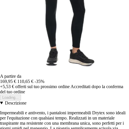
A partire da
169,95 €
110,65 €
-35%
+5,53 €
offerti sul tuo prossimo ordine
Accreditati dopo la conferma
del tuo ordine
Loading...
Descrizione
Impermeabili e antivento, i pantaloni impermeabili Drytex sono ideali
per l'equitazione con qualsiasi tempo. Realizzati in un materiale
traspirante ma resistente con una membrana unica, sono perfetti per i
giorni umidi nel maneggio. La pioggia semplicemente scivola via.