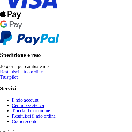
Spedizione e reso
30 giorni per cambiare idea
Restituisci il tuo ordine
Trustpilot
Servizi
Il mio account
Centro assistenza
Traccia il mio ordine
Restituisci il mio ordine
Codici sconto