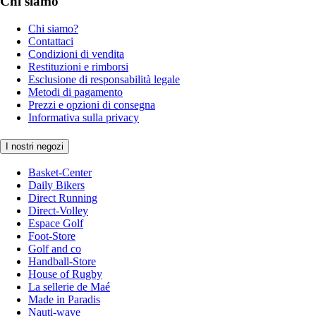
Chi siamo
Chi siamo?
Contattaci
Condizioni di vendita
Restituzioni e rimborsi
Esclusione di responsabilità legale
Metodi di pagamento
Prezzi e opzioni di consegna
Informativa sulla privacy
I nostri negozi
Basket-Center
Daily Bikers
Direct Running
Direct-Volley
Espace Golf
Foot-Store
Golf and co
Handball-Store
House of Rugby
La sellerie de Maé
Made in Paradis
Nauti-wave