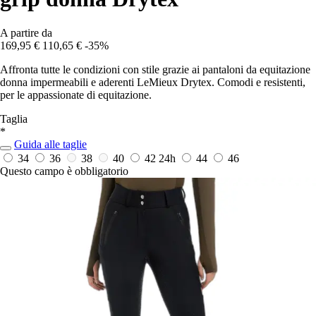
A partire da
169,95 €
110,65 €
-35%
Affronta tutte le condizioni con stile grazie ai pantaloni da equitazione
donna impermeabili e aderenti LeMieux Drytex. Comodi e resistenti,
per le appassionate di equitazione.
Taglia
*
Guida alle taglie
34
36
38
40
42
24h
44
46
Questo campo è obbligatorio