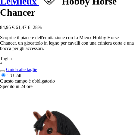
LeMieux
Hobby Horse
Chancer
84,95 €
61,47 €
-28%
Scoprite il piacere dell'equitazione con LeMieux Hobby Horse
Chancer, un giocattolo in legno per cavalli con una criniera corta e una
bocca per gli accessori.
Taglia
*
Guida alle taglie
TU
24h
Questo campo è obbligatorio
Spedito in 24 ore