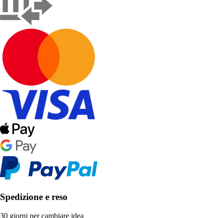
Spedizione e reso
30 giorni per cambiare idea